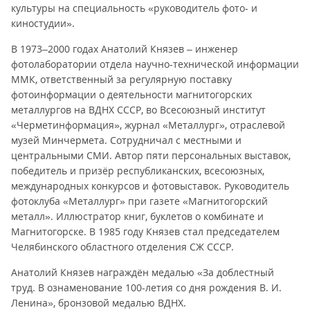
культуры на специальность «руководитель фото- и
киностудии».
В 1973–2000 годах Анатолий Князев – инженер
фотолаборатории отдела научно-технической информации
ММК, ответственный за регулярную поставку
фотоинформации о деятельности магнитогорских
металлургов на ВДНХ СССР, во Всесоюзный институт
«Черметинформация», журнал «Металлург», отраслевой
музей Минчермета. Сотрудничал с местными и
центральными СМИ. Автор пяти персональных выставок,
победитель и призёр республиканских, всесоюзных,
международных конкурсов и фотовыставок. Руководитель
фотоклуба «Металлург» при газете «Магнитогорский
металл». Иллюстратор книг, буклетов о комбинате и
Магнитогорске. В 1985 году Князев стал председателем
Челябинского областного отделения СЖ СССР.
Анатолий Князев награждён медалью «За доблестный
труд. В ознаменование 100-летия со дня рождения В. И.
Ленина», бронзовой медалью ВДНХ.