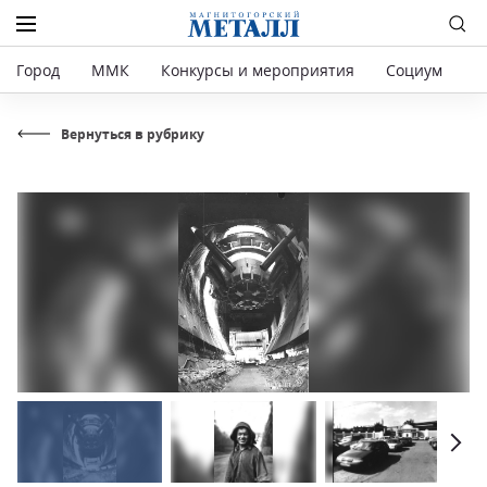
Город
ММК
Конкурсы и мероприятия
Социум
Р
Вернуться в рубрику