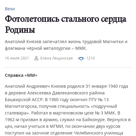
Вехи
Фотолетопись стального сердца
Родины
Анатолий Князев запечатлел жизнь трудовой Магнитки и
флагмана чёрной металлургии – ММК.
16 июля 2021
Елена Лещинская
1210
Справка «ММ»
Анатолий Андреевич Князев родился 31 января 1940 года
в деревне Алексеевка Давлекановского района
Башкирской АССР. В 1960 году окончил ПТУ № 13
Магнитогорска, получив специальность «подручный
сталевара». Работал в мартеновском цехе № 3 ММК. В
1962-м призван в армию, служил на Байконуре. Вернулся в
цех, начал учиться в МГМИ, по окончании двух курсов
поступил на заочное отделение Челябинского училища