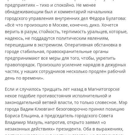
предприятиях – тихо и спокойно. Не менее
обнадеживающим был и комментарий начальника
городского управления внутренних дел Фёдора Булатова:
«Всё что произошло в Москве, конечно, дико. Хочется
верить в разум, стойкость, терпимость уральцев, которые,
надеюсь, не поддадутся политическим явлениям,
перешедшим в экстремизм. Оперативная обстановка в
городе стабильная, правоохранительные органы
предпринимают все меры для того, чтобы, укрепить
правопорядок. Произошло усиление нарядов в дежурных
частях, у наших сотрудников несколько продлён рабочий
день по времени».
Если и случилось тридцать лет назад в Магнитогорске
некое подобие противостояния исполнительной и
законодательной ветвей власти, то только словесное. Мэр
города Вадим Клювгант безоговорочно принял позицию
Бориса Ельцина, а председатель городского Совета
Владимир Мазуль, напротив, открыто заявил «о
незаконных действиях» президента. Оба в выражениях,