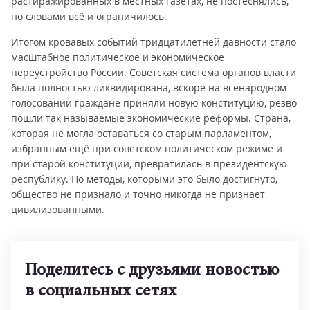
растиражированных в местных газетах, не постеснялись,
но словами всё и ограничилось.
Итогом кровавых событий тридцатилетней давности стало
масштабное политическое и экономическое
переустройство России. Советская система органов власти
была полностью ликвидирована, вскоре на всенародном
голосовании граждане приняли новую конституцию, резво
пошли так называемые экономические реформы. Страна,
которая не могла оставаться со старым парламентом,
избранным ещё при советском политическом режиме и
при старой конституции, превратилась в президентскую
республику. Но методы, которыми это было достигнуто,
общество не признало и точно никогда не признает
цивилизованными.
Поделитесь с друзьями новостью
в социальных сетях