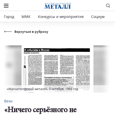
Город
ММК
Конкурсы и мероприятия
Социум
Р
Вернуться в рубрику
«Магнитогорский металл», 5 октября, 1993 год
Вехи
«Ничего серьёзного не