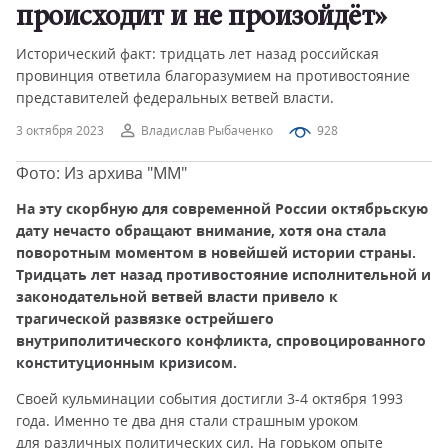
происходит и не произойдёт»
Исторический факт: тридцать лет назад российская
провинция ответила благоразумием на противостояние
представителей федеральных ветвей власти.
3 октября 2023
Владислав Рыбаченко
928
Фото: Из архива "ММ"
На эту скорбную для современной России октябрьскую
дату нечасто обращают внимание, хотя она стала
поворотным моментом в новейшей истории страны.
Тридцать лет назад противостояние исполнительной и
законодательной ветвей власти привело к
трагической развязке острейшего
внутриполитического конфликта, спровоцированного
конституционным кризисом.
Своей кульминации события достигли 3-4 октября 1993
года. Именно те два дня стали страшным уроком
для различных политических сил. На горьком опыте