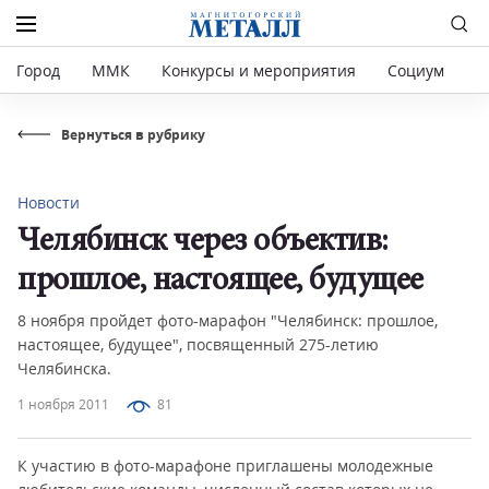
Город
ММК
Конкурсы и мероприятия
Социум
Р
Вернуться в рубрику
Новости
Челябинск через объектив:
прошлое, настоящее, будущее
8 ноября пройдет фото-марафон "Челябинск: прошлое,
настоящее, будущее", посвященный 275-летию
Челябинска.
1 ноября 2011
81
К участию в фото-марафоне приглашены молодежные