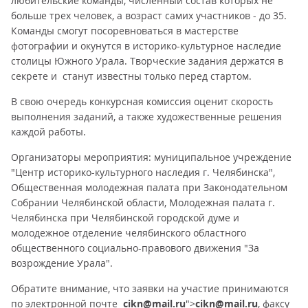
любительские команды, численный состав которых не
больше трех человек, а возраст самих участников - до 35.
Команды смогут посоревноваться в мастерстве
фотографии и окунутся в историко-культурное наследие
столицы Южного Урала. Творческие задания держатся в
секрете и станут известны только перед стартом.
В свою очередь конкурсная комиссия оценит скорость
выполнения заданий, а также художественные решения
каждой работы.
Организаторы мероприятия: муниципальное учреждение
"Центр историко-культурного наследия г. Челябинска",
Общественная молодежная палата при Законодательном
Собрании Челябинской области, Молодежная палата г.
Челябинска при Челябинской городской думе и
молодежное отделение челябинского областного
общественного социально-правового движения "За
возрождение Урала".
Обратите внимание, что заявки на участие принимаются
по электронной почте
cikn@mail.ru
">
cikn@mail.ru
, факсу