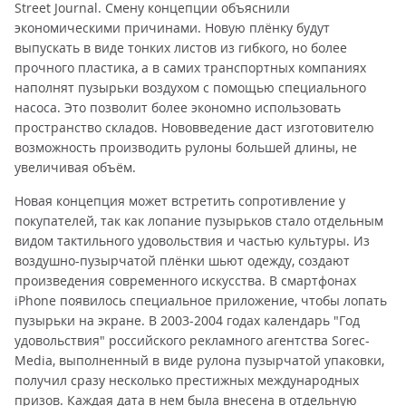
Street Journal. Смену концепции объяснили
экономическими причинами. Новую плёнку будут
выпускать в виде тонких листов из гибкого, но более
прочного пластика, а в самих транспортных компаниях
наполнят пузырьки воздухом с помощью специального
насоса. Это позволит более экономно использовать
пространство складов. Нововведение даст изготовителю
возможность производить рулоны большей длины, не
увеличивая объём.
Новая концепция может встретить сопротивление у
покупателей, так как лопание пузырьков стало отдельным
видом тактильного удовольствия и частью культуры. Из
воздушно-пузырчатой плёнки шьют одежду, создают
произведения современного искусства. В смартфонах
iPhone появилось специальное приложение, чтобы лопать
пузырьки на экране. В 2003-2004 годах календарь "Год
удовольствия" российского рекламного агентства Sorec-
Media, выполненный в виде рулона пузырчатой упаковки,
получил сразу несколько престижных международных
призов. Каждая дата в нем была внесена в отдельную