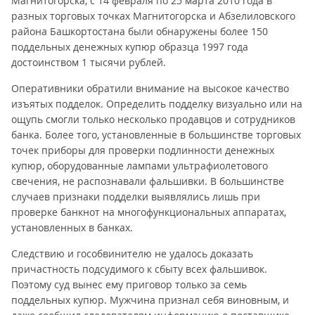
Магнитогорска, с 14 февраля по 25 марта 2010 года в
разных торговых точках Магнитогорска и Абзелиловского
района Башкортостана были обнаружены более 150
поддельных денежных купюр образца 1997 года
достоинством 1 тысячи рублей.
Оперативники обратили внимание на высокое качество
изъятых подделок. Определить подделку визуально или на
ощупь смогли только несколько продавцов и сотрудников
банка. Более того, установленные в большинстве торговых
точек приборы для проверки подлинности денежных
купюр, оборудованные лампами ультрафиолетового
свечения, не распознавали фальшивки. В большинстве
случаев признаки подделки выявлялись лишь при
проверке банкнот на многофункциональных аппаратах,
установленных в банках.
Следствию и гособвинителю не удалось доказать
причастность подсудимого к сбыту всех фальшивок.
Поэтому суд вынес ему приговор только за семь
поддельных купюр. Мужчина признал себя виновным, и