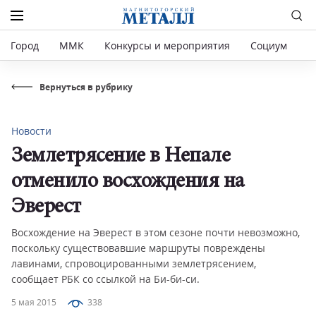
Город
ММК
Конкурсы и мероприятия
Социум
Р
Вернуться в рубрику
Новости
Землетрясение в Непале
отменило восхождения на
Эверест
Восхождение на Эверест в этом сезоне почти невозможно,
поскольку существовавшие маршруты повреждены
лавинами, спровоцированными землетрясением,
сообщает РБК со ссылкой на Би-би-си.
5 мая 2015
338