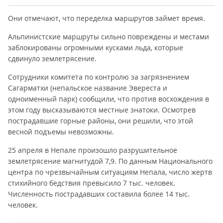
Они отмечают, что переделка маршрутов займет время.
Альпинистские маршруты сильно повреждены и местами
заблокированы огромными кусками льда, которые
сдвинуло землетрясение.
Сотрудники комитета по контролю за загрязнением
Сагарматхи (непальское название Эвереста и
одноименный парк) сообщили, что против восхождения в
этом году высказываются местные знатоки. Осмотрев
пострадавшие горные районы, они решили, что этой
весной подъемы невозможны.
25 апреля в Непале произошло разрушительное
землетрясение магнитудой 7,9. По данным Национального
центра по чрезвычайным ситуациям Непала, число жертв
стихийного бедствия превысило 7 тыс. человек.
Численность пострадавших составила более 14 тыс.
человек.