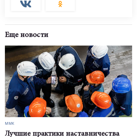
Еще новости
ММК
Лучшие практики наставничества