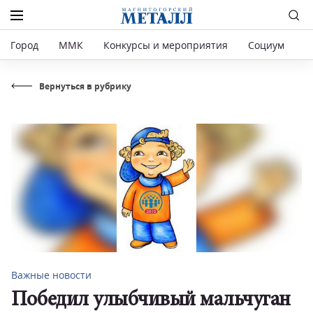
Город
ММК
Конкурсы и мероприятия
Социум
Р
Вернуться в рубрику
Важные новости
Победил улыбчивый мальчуган