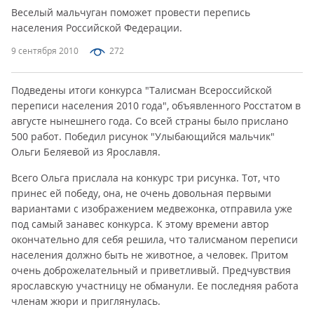
Веселый мальчуган поможет провести перепись
населения Российской Федерации.
9 сентября 2010
272
Подведены итоги конкурса "Талисман Всероссийской
переписи населения 2010 года", объявленного Росстатом в
августе нынешнего года. Со всей страны было прислано
500 работ. Победил рисунок "Улыбающийся мальчик"
Ольги Беляевой из Ярославля.
Всего Ольга прислала на конкурс три рисунка. Тот, что
принес ей победу, она, не очень довольная первыми
вариантами с изображением медвежонка, отправила уже
под самый занавес конкурса. К этому времени автор
окончательно для себя решила, что талисманом переписи
населения должно быть не животное, а человек. Притом
очень доброжелательный и приветливый. Предчувствия
ярославскую участницу не обманули. Ее последняя работа
членам жюри и приглянулась.