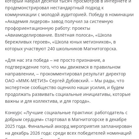
который набрал десятки тысяч просмотров в интернете и
продемонстрировал нестандартный подход к
коммуникации с молодой аудиторией. Победу в номинации
«Академия лидеров» завод получил за системную
профориентационную работу: проекты
«Авиамоделирование. Взлётная полоса», «Школа
бережливых героев», «Школа юных метизников», в
которых участвуют 240 школьников Магнитогорска.
«Для нас эта победа – не просто признание, а
подтверждение того, что мы движемся в правильном
направлении, – прокомментировал результат директор
ОАО «ММК-МЕТИЗ» Сергей Дубовский. – Мы рады, что
экспертное сообщество оценило наши усилия, и будем
продолжать развивать социальные инициативы, которые
важны и для коллектива, и для города».
Конкурс «Лучшие социальные практики: работодатель с
добрым сердцем» стартовал в Магнитогорске в декабре
2025 года. Финальный аккорд мероприятия запланирован
на декабрь 2026 года: среди всех победителей номинаций