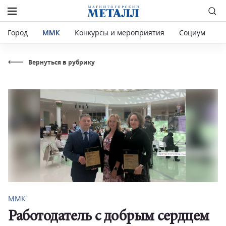
Город
ММК
Конкурсы и мероприятия
Социум
Р
Вернуться в рубрику
ММК
Работодатель с добрым сердцем