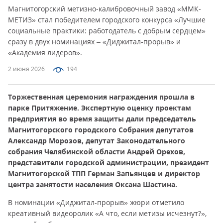
Магнитогорский метизно-калибровочный завод «ММК-
МЕТИЗ» стал победителем городского конкурса «Лучшие
социальные практики: работодатель с добрым сердцем»
сразу в двух номинациях – «Диджитал-прорыв» и
«Академия лидеров».
2 июня 2026
194
Торжественная церемония награждения прошла в
парке Притяжение. Экспертную оценку проектам
предприятия во время защиты дали председатель
Магнитогорского городского Собрания депутатов
Александр Морозов, депутат Законодательного
собрания Челябинской области Андрей Орехов,
представители городской администрации, президент
Магнитогорской ТПП Герман Запьянцев и директор
центра занятости населения Оксана Шастина.
В номинации «Диджитал-прорыв» жюри отметило
креативный видеоролик «А что, если метизы исчезнут?»,