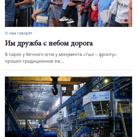
О чем говорят
Им дружба с небом дорога
В парке у Вечного огня у монумента «Тыл – фронту»
прошло традиционное еж...