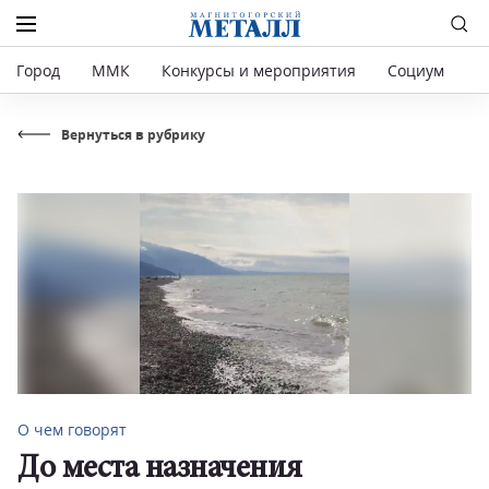
Город
ММК
Конкурсы и мероприятия
Социум
Р
Вернуться в рубрику
О чем говорят
До места назначения