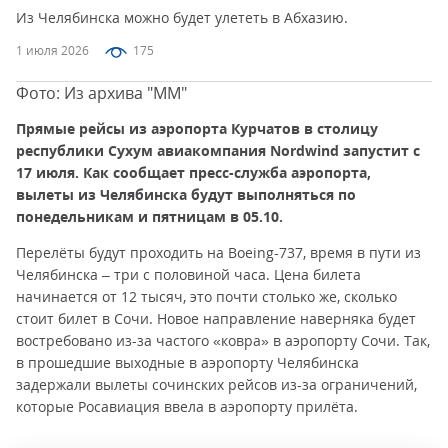
Из Челябинска можно будет улететь в Абхазию.
1 июля 2026
175
Фото: Из архива "ММ"
Прямые рейсы из аэропорта Курчатов в столицу
республики Сухум авиакомпания Nordwind запустит с
17 июля. Как сообщает пресс-служба аэропорта,
вылеты из Челябинска будут выполняться по
понедельникам и пятницам в 05.10.
Перелёты будут проходить на Boeing-737, время в пути из
Челябинска – три с половиной часа. Цена билета
начинается от 12 тысяч, это почти столько же, сколько
стоит билет в Сочи. Новое направление наверняка будет
востребовано из-за частого «ковра» в аэропорту Сочи. Так,
в прошедшие выходные в аэропорту Челябинска
задержали вылеты сочинских рейсов из-за ограничений,
которые Росавиация ввела в аэропорту прилёта.