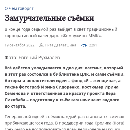
О чем говорят
Замурчательные съёмки
В конце года седьмой раз выйдет в свет традиционный
корпоративный календарь «Жемчужины ММК».
19 сентября 2022
Рита Давлетшина
2291
Фото: Евгений Рухмалев
Всё действо укладывается в два дня: кастинг, который
в этот раз состоялся в библиотеке ЦЛК, и сами съёмки.
Авторы и воплотители идеи – фонд «Я – женщина», а
также фотограф Ирина Сидоренко, костюмер Ирина
Семёнова и ответственная за красоту проекта Вера
Лихобаба – подготовку к съёмкам начинают задолго
до старта.
Генеральной идеей съёмок каждый раз становится символ
приближающегося года. В преддверии года Кролика (Кота)
грех было не воспользоваться всем великолепием кошки,