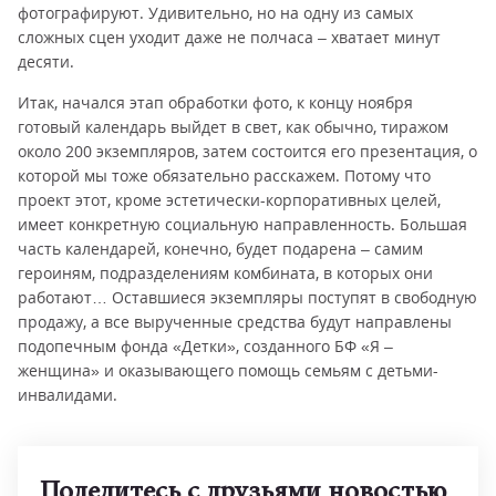
фотографируют. Удивительно, но на одну из самых
сложных сцен уходит даже не полчаса – хватает минут
десяти.
Итак, начался этап обработки фото, к концу ноября
готовый календарь выйдет в свет, как обычно, тиражом
около 200 экземпляров, затем состоится его презентация, о
которой мы тоже обязательно расскажем. Потому что
проект этот, кроме эстетически-корпоративных целей,
имеет конкретную социальную направленность. Большая
часть календарей, конечно, будет подарена – самим
героиням, подразделениям комбината, в которых они
работают… Оставшиеся экземпляры поступят в свободную
продажу, а все вырученные средства будут направлены
подопечным фонда «Детки», созданного БФ «Я –
женщина» и оказывающего помощь семьям с детьми-
инвалидами.
Поделитесь с друзьями новостью