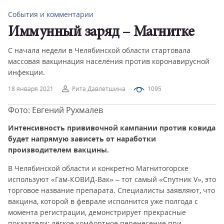
События и комментарии
Иммунный заряд – Магнитке
С начала недели в Челябинской области стартовала
массовая вакцинация населения против коронавирусной
инфекции.
18 января 2021
Рита Давлетшина
1095
Фото: Евгений Рухмалев
Интенсивность прививочной кампании против ковида
будет напрямую зависеть от наработки
производителем вакцины.
В Челябинской области и конкретно Магнитогорске
используют «Гам-КОВИД-Вак» – тот самый «Спутник V», это
торговое название препарата. Специалисты заявляют, что
вакцина, которой в феврале исполнится уже полгода с
момента регистрации, демонстрирует прекрасные
показатели: лёгкое комфортное перенесение при