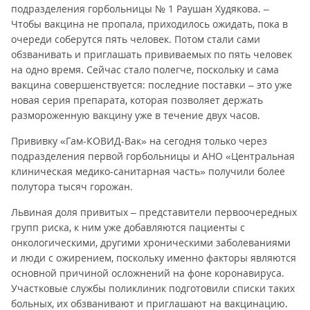
подразделения горбольницы № 1 Раушан Худякова. –
Чтобы вакцина не пропала, приходилось ожидать, пока в
очереди соберутся пять человек. Потом стали сами
обзванивать и приглашать прививаемых по пять человек
на одно время. Сейчас стало полегче, поскольку и сама
вакцина совершенствуется: последние поставки – это уже
новая серия препарата, которая позволяет держать
размороженную вакцину уже в течение двух часов.
Прививку «Гам-КОВИД-Вак» на сегодня только через
подразделения первой горбольницы и АНО «Центральная
клиническая медико-санитарная часть» получили более
полутора тысяч горожан.
Львиная доля привитых – представители первоочередных
групп риска, к ним уже добавляются пациенты с
онкологическими, другими хроническими заболеваниями
и люди с ожирением, поскольку именно факторы являются
основной причиной осложнений на фоне коронавируса.
Участковые службы поликлиник подготовили списки таких
больных, их обзванивают и приглашают на вакцинацию.