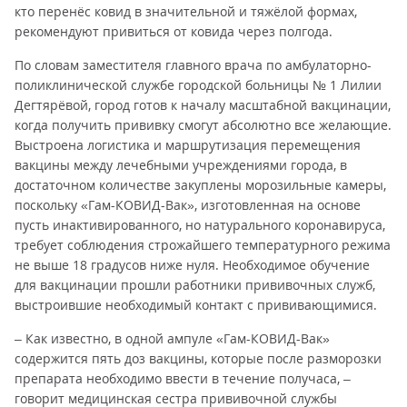
кто перенёс ковид в значительной и тяжёлой формах,
рекомендуют привиться от ковида через полгода.
По словам заместителя главного врача по амбулаторно-
поликлинической службе городской больницы № 1 Лилии
Дегтярёвой, город готов к началу масштабной вакцинации,
когда получить прививку смогут абсолютно все желающие.
Выстроена логистика и маршрутизация перемещения
вакцины между лечебными учреждениями города, в
достаточном количестве закуплены морозильные камеры,
поскольку «Гам-КОВИД-Вак», изготовленная на основе
пусть инактивированного, но натурального коронавируса,
требует соблюдения строжайшего температурного режима
не выше 18 градусов ниже нуля. Необходимое обучение
для вакцинации прошли работники прививочных служб,
выстроившие необходимый контакт с прививающимися.
– Как известно, в одной ампуле «Гам-КОВИД-Вак»
содержится пять доз вакцины, которые после разморозки
препарата необходимо ввести в течение получаса, –
говорит медицинская сестра прививочной службы