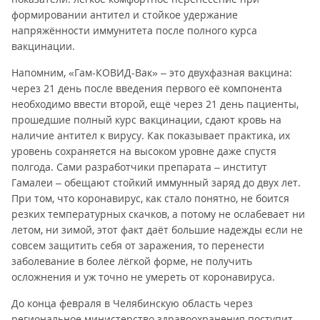
формировании антител и стойкое удержание
напряжённости иммунитета после полного курса
вакцинации.
Напомним, «Гам-КОВИД-Вак» – это двухфазная вакцина:
через 21 день после введения первого её компонента
необходимо ввести второй, ещё через 21 день пациенты,
прошедшие полный курс вакцинации, сдают кровь на
наличие антител к вирусу. Как показывает практика, их
уровень сохраняется на высоком уровне даже спустя
полгода. Сами разработчики препарата – институт
Гамалеи – обещают стойкий иммунный заряд до двух лет.
При том, что коронавирус, как стало понятно, не боится
резких температурных скачков, а потому не ослабевает ни
летом, ни зимой, этот факт даёт большие надежды если не
совсем защитить себя от заражения, то перенести
заболевание в более лёгкой форме, не получить
осложнения и уж точно не умереть от коронавируса.
До конца февраля в Челябинскую область через
региональное министерство здравоохранения поступит