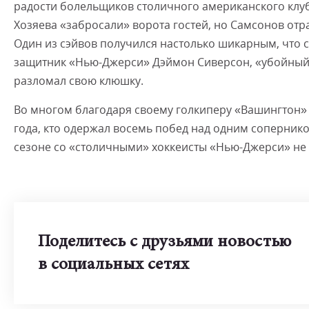
радости болельщиков столичного американского клуб
Хозяева «забросали» ворота гостей, но Самсонов отра
Один из сэйвов получился настолько шикарным, что 
защитник «Нью-Джерси» Дэймон Сиверсон, «убойный»
разломал свою клюшку.
Во многом благодаря своему голкиперу «Вашингтон» 
года, кто одержал восемь побед над одним сопернико
сезоне со «столичными» хоккеисты «Нью-Джерси» не 
Поделитесь с друзьями новостью
в социальных сетях