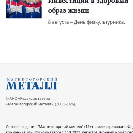
Инвестиции в здоровый
образ жизни
8 августа – День физкультурника.
© АНО «Редакция газеты
«Магнитогорский металл». (2005-2026).
Сетевое издание "Магнитогорский металл" (16+) зарегистрировано Ф
коммуникаций (Роскомнадзор) 17.10.2022, регистрационный номер се