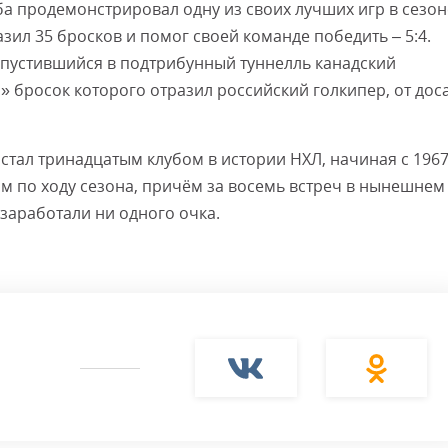
а продемонстрировал одну из своих лучших игр в сезон
зил 35 бросков и помог своей команде победить – 5:4.
Смот
спустившийся в подтрибунный туннелль канадский
 бросок которого отразил российский голкипер, от дос
стал тринадцатым клубом в истории НХЛ, начиная с 196
м по ходу сезона, причём за восемь встреч в нынешнем
заработали ни одного очка.