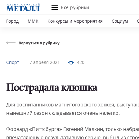
Все рубрики
Город
ММК
Конкурсы и мероприятия
Социум
Вернуться в рубрику
Спорт
7 апреля 2021
420
Пострадала клюшка
Для воспитанников магнитогорского хоккея, выступа
нынешний сезон складывается очень нелегко.
Форвард «Питтсбурга» Евгений Малкин, только набр
впечатляющую результативную серию, выбыл из строя