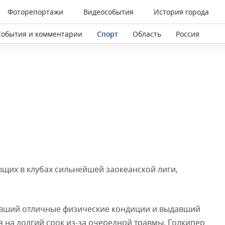
Фоторепортажи
Видеособытия
История города
События и комментарии
Спорт
Область
Россия
ющих в клубах сильнейшей заокеанской лиги,
авший отличные физические кондиции и выдавший
 на долгий срок из-за очередной травмы. Голкипер