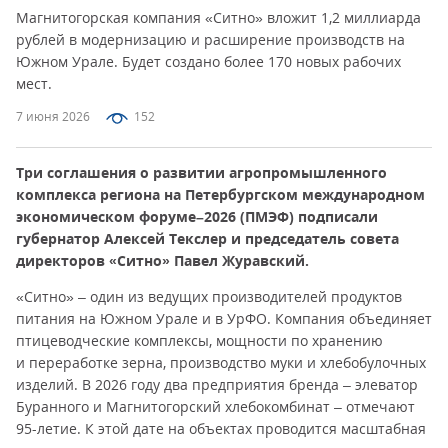
Магнитогорская компания «Ситно» вложит 1,2 миллиарда
рублей в модернизацию и расширение производств на
Южном Урале. Будет создано более 170 новых рабочих
мест.
7 июня 2026
152
Три соглашения о развитии агропромышленного
комплекса региона на Петербургском международном
экономическом форуме–2026 (ПМЭФ) подписали
губернатор Алексей Текслер и председатель совета
директоров «Ситно» Павел Журавский.
«Ситно» – один из ведущих производителей продуктов
питания на Южном Урале и в УрФО. Компания объединяет
птицеводческие комплексы, мощности по хранению
и переработке зерна, производство муки и хлебобулочных
изделий. В 2026 году два предприятия бренда – элеватор
Буранного и Магнитогорский хлебокомбинат – отмечают
95-летие. К этой дате на объектах проводится масштабная